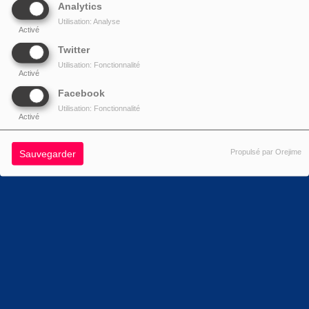
Analytics
Utilisation: Analyse
Activé
Twitter
Utilisation: Fonctionnalité
Activé
Facebook
Utilisation: Fonctionnalité
Activé
Propulsé par Orejime
Sauvegarder