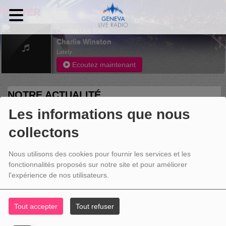
PLAYER
Geneva Live Radio
Charlie Winston
Lately
Ecoutez maintenant
NOTRE ACTUALITÉ
Les informations que nous
collectons
Nous utilisons des cookies pour fournir les services et les
fonctionnalités proposés sur notre site et pour améliorer
l'expérience de nos utilisateurs.
Tout accepter
Tout refuser