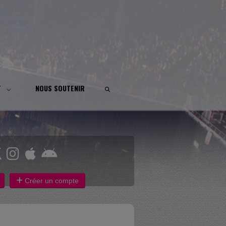
T
NOUS SOUTENIR
Créer un compte