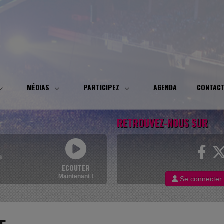
MÉDIAS
PARTICIPEZ
AGENDA
CONTAC
RETROUVEZ-NOUS SUR
s
ECOUTER
Maintenant !
Se connecter