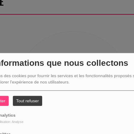
E
404
nformations que nous collectons
ns des cookies pour fournir les services et les fonctionnalités proposés s
iorer l'expérience de nos utilisateurs.
ter
Tout refuser
nalytics
ilisation: Analyse