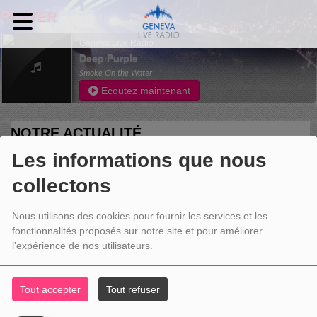
PLAYER
Geneva Live Radio
Deep Purple
Smoke On the Water
Ecoutez maintenant
NOTRE ACTUALITÉ
Les informations que nous
collectons
Nous utilisons des cookies pour fournir les services et les
fonctionnalités proposés sur notre site et pour améliorer
l'expérience de nos utilisateurs.
Tout accepter
Tout refuser