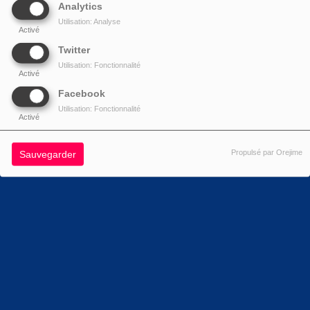
Analytics
Utilisation: Analyse
Activé
Twitter
Utilisation: Fonctionnalité
Activé
Facebook
Utilisation: Fonctionnalité
Activé
Propulsé par Orejime
Sauvegarder