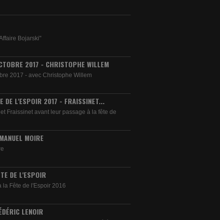
Affaire Bojarski"
CTOBRE 2017 - CHRISTOPHE WILLEM
bre 2017 - avec Christophe Willem
 DE L'ESPOIR 2017 - FRAISSINET...
et Fraissinet avant leur passage à la fête de
MANUEL MOIRE
re
TE DE L'ESPOIR
 la Fête de l'Espoir 2016
ÉDÉRIC LENOIR