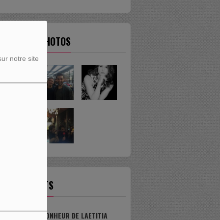
ERNIÈRES PHOTOS
ur notre site
OS PODCASTS
LER BONHEUR DE LAETITIA