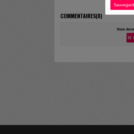
Sauvegard
COMMENTAIRES(0)
Vous deve
SE 