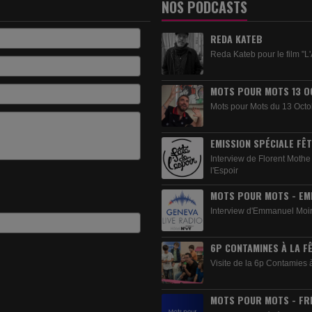
NOS PODCASTS
REDA KATEB
Reda Kateb pour le film "L'
MOTS POUR MOTS 13 O
Mots pour Mots du 13 Octo
EMISSION SPÉCIALE FÊTE
Interview de Florent Mothe 
l'Espoir
MOTS POUR MOTS - EM
Interview d'Emmanuel Moi
6P CONTAMINES À LA FÊ
Visite de la 6p Contamies à
MOTS POUR MOTS - FR