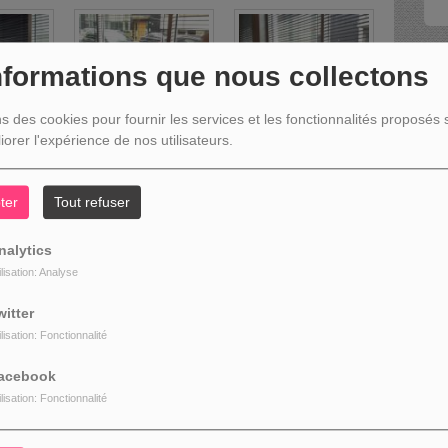
nformations que nous collectons
D
ns des cookies pour fournir les services et les fonctionnalités proposés s
iorer l'expérience de nos utilisateurs.
ter
Tout refuser
nalytics
ilisation: Analyse
witter
ilisation: Fonctionnalité
N
acebook
ilisation: Fonctionnalité