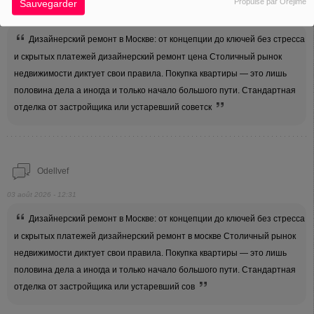
Propulsé par Orejime
Sauvegarder
03 août 2026 - 14:30
Дизайнерский ремонт в Москве: от концепции до ключей без стресса
и скрытых платежей дизайнерский ремонт цена Столичный рынок
недвижимости диктует свои правила. Покупка квартиры — это лишь
половина дела а иногда и только начало большого пути. Стандартная
отделка от застройщика или устаревший советск
Odellvef
03 août 2026 - 12:31
Дизайнерский ремонт в Москве: от концепции до ключей без стресса
и скрытых платежей дизайнерский ремонт в москве Столичный рынок
недвижимости диктует свои правила. Покупка квартиры — это лишь
половина дела а иногда и только начало большого пути. Стандартная
отделка от застройщика или устаревший сов