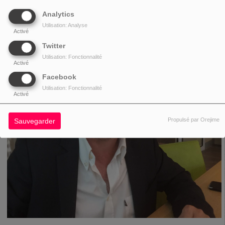
Analytics
Utilisation: Analyse
Activé
Twitter
Utilisation: Fonctionnalité
Activé
Facebook
Utilisation: Fonctionnalité
Activé
Propulsé par Orejime
Sauvegarder