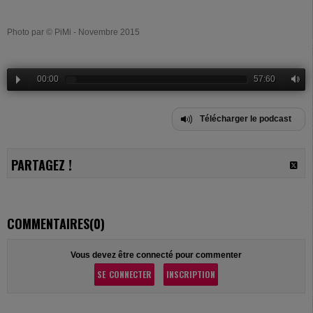
Photo par © PiMi - Novembre 2015
00:00
57:60
Télécharger le podcast
PARTAGEZ !
COMMENTAIRES(0)
Vous devez être connecté pour commenter
SE CONNECTER
INSCRIPTION