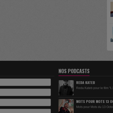
NOS PODCASTS
REDA KATEB
Reda Kateb pour le film "L'
MOTS POUR MOTS 13 O
Mots pour Mots du 13 Octo