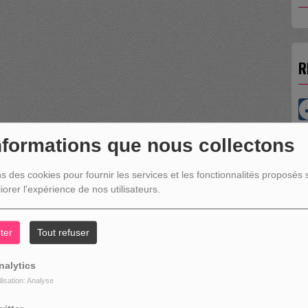
R
nformations que nous collectons
L
ns des cookies pour fournir les services et les fonctionnalités proposés s
iorer l'expérience de nos utilisateurs.
ter
Tout refuser
D
nalytics
ilisation: Analyse