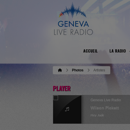
ACCUEIL
LA RADIO
Photos
Artistes
PLAYER
Geneva Live Radio
Wilson Pickett
Hey Jude