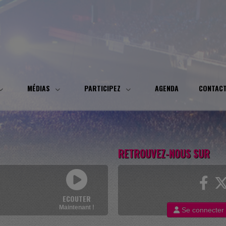
MÉDIAS
PARTICIPEZ
AGENDA
CONTAC
RETROUVEZ-NOUS SUR
ECOUTER
Maintenant !
Se connecter