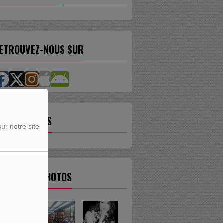
ETROUVEZ-NOUS SUR
ES ÉMISSIONS
ur notre site
ERNIÈRES PHOTOS