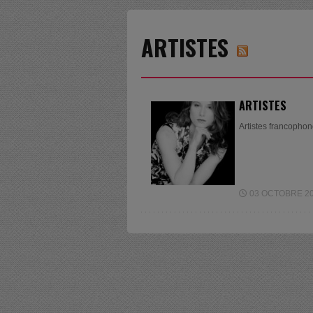
ARTISTES
ARTISTES
Artistes francophon
03 OCTOBRE 201